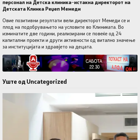
персонал на Детска клиника
–
истакна директорот на
Детската Клинка Реџеп Мемеди
Овие позитивни резултати вели директорот Мемеди се и
плод на подобрувањето на условите во Клиниката. Во
изминатите две години, реализирани се повеќе од 24
капитални проекти и други активности од витално значење
за институцијата и здравјето на децата.
Уште од Uncategorized