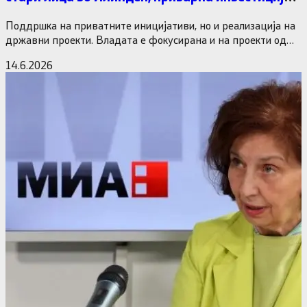
на „Адора“
Поддршка на приватните иницијативи, но и реализација на
државни проекти. Владата е фокусирана и на проекти од
социјален…
14.6.2026