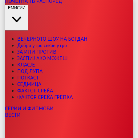
ПОЧЕТНА
ТВ РАСПОРЕД
ЕМИСИИ
ВЕЧЕРНОТО ШОУ НА БОГДАН
Добро утро секое утро
ЗА ИЛИ ПРОТИВ
ЗАСПИЈ АКО МОЖЕШ
КЛАСЈЕ
ПОД ЛУПА
ПОТКАСТ
СЕДМИЦА
ФАКТОР СРЕЌА
ФАКТОР СРЕЌА ГРЕПКА
СЕРИИ И ФИЛМОВИ
ВЕСТИ