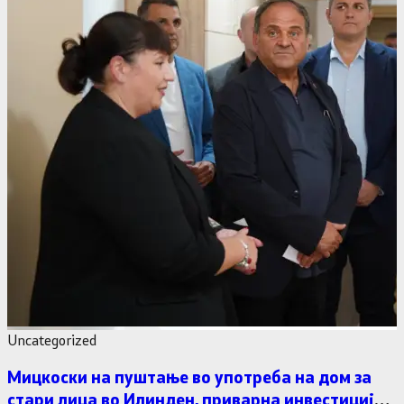
Uncategorized
Мицкоски на пуштање во употреба на дом за
стари лица во Илинден, приварна инвестиција