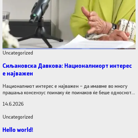
Uncategorized
Сиљановска Давкова: Националниорт интерес
е најважен
Националниот интерес е најважен – да имавме во многу
прашања консензус поинаку ќе поинаков ќе беше односнот
на…
14.6.2026
Uncategorized
Hello world!