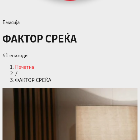
Емисија
ФАКТОР СРЕЌА
41
епизоди
Почетна
/
ФАКТОР СРЕЌА