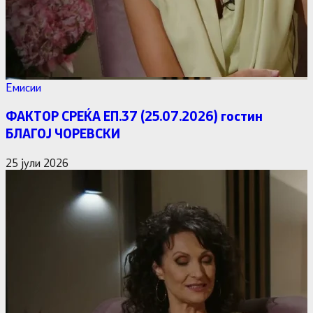
Емисии
ФАКТОР СРЕЌА ЕП.37 (25.07.2026) гостин
БЛАГОЈ ЧОРЕВСКИ
25 јули 2026