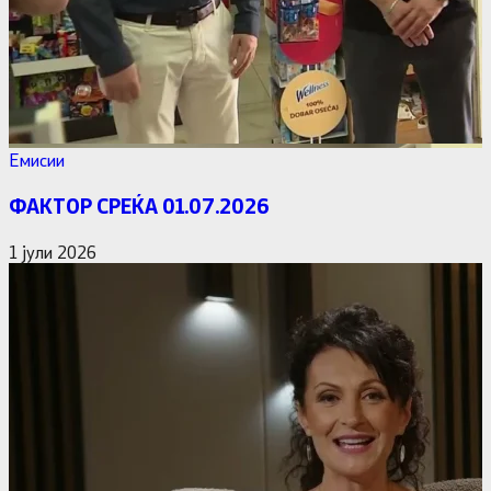
Емисии
ФАКТОР СРЕЌА 01.07.2026
1 јули 2026