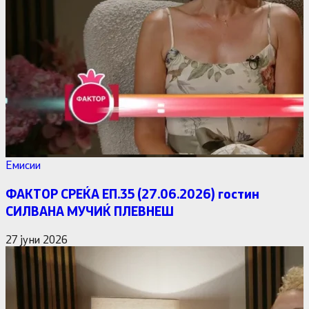
Емисии
ФАКТОР СРЕЌА ЕП.35 (27.06.2026) гостин
СИЛВАНА МУЧИЌ ПЛЕВНЕШ
27 јуни 2026