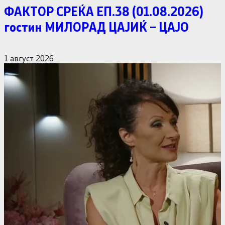
ФАКТОР СРЕЌА ЕП.38 (01.08.2026)
гостин МИЛОРАД ЦАЈИЌ – ЦАЈО
1 август 2026