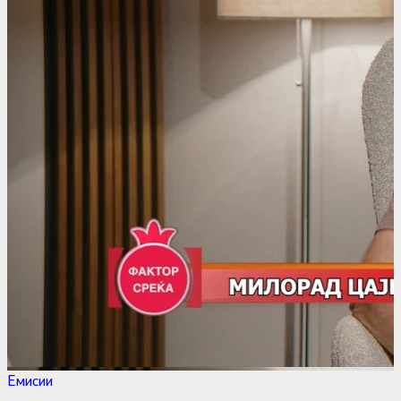
Емисии