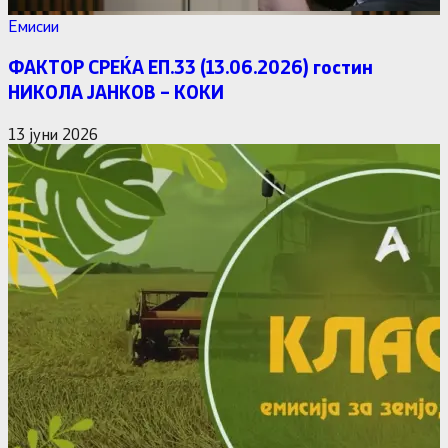
Емисии
ФАКТОР СРЕЌА ЕП.33 (13.06.2026) гостин
НИКОЛА ЈАНКОВ – КОКИ
13 јуни 2026