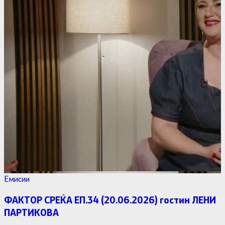
Емисии
ФАКТОР СРЕЌА ЕП.34 (20.06.2026) гостин ЛЕНИ
ПАРТИКОВА