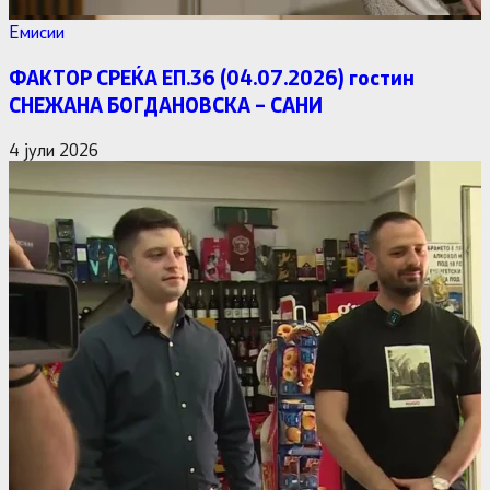
Емисии
ФАКТОР СРЕЌА ЕП.36 (04.07.2026) гостин
СНЕЖАНА БОГДАНОВСКА – САНИ
4 јули 2026