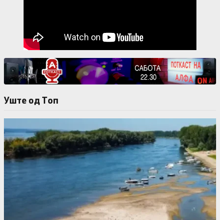
Уште од Tоп