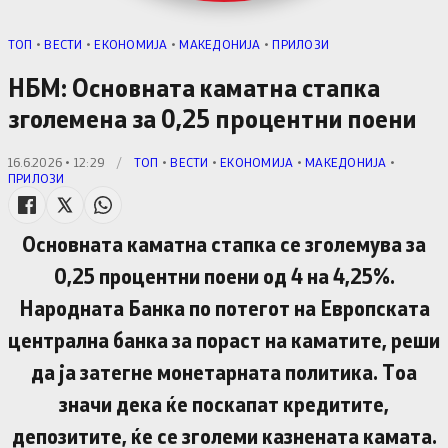
TОП
•
ВЕСТИ
•
ЕКОНОМИЈА
•
МАКЕДОНИЈА
•
ПРИЛОЗИ
НБМ: Основната каматна стапка
зголемена за 0,25 процентни поени
16.6.2026 • 12:29
/
TОП
•
ВЕСТИ
•
ЕКОНОМИЈА
•
МАКЕДОНИЈА
•
ПРИЛОЗИ
Основната каматна стапка се зголемува за
0,25 процентни поени од 4 на 4,25%.
Народната Банка по потегот на Европската
централна банка за пораст на каматите, реши
да ја затегне монетарната политика. Тоа
значи дека ќе поскапат кредитите,
депозитите, ќе се зголеми казнената камата.