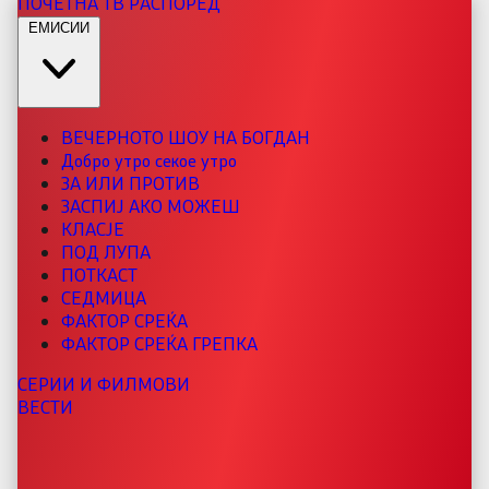
ПОЧЕТНА
ТВ РАСПОРЕД
ЕМИСИИ
ВЕЧЕРНОТО ШОУ НА БОГДАН
Добро утро секое утро
ЗА ИЛИ ПРОТИВ
ЗАСПИЈ АКО МОЖЕШ
КЛАСЈЕ
ПОД ЛУПА
ПОТКАСТ
СЕДМИЦА
ФАКТОР СРЕЌА
ФАКТОР СРЕЌА ГРЕПКА
СЕРИИ И ФИЛМОВИ
ВЕСТИ