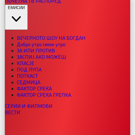
ПОЧЕТНА
ТВ РАСПОРЕД
ЕМИСИИ
ВЕЧЕРНОТО ШОУ НА БОГДАН
Добро утро секое утро
ЗА ИЛИ ПРОТИВ
ЗАСПИЈ АКО МОЖЕШ
КЛАСЈЕ
ПОД ЛУПА
ПОТКАСТ
СЕДМИЦА
ФАКТОР СРЕЌА
ФАКТОР СРЕЌА ГРЕПКА
СЕРИИ И ФИЛМОВИ
ВЕСТИ