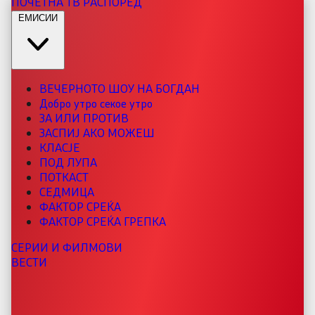
ПОЧЕТНА
ТВ РАСПОРЕД
ЕМИСИИ
ВЕЧЕРНОТО ШОУ НА БОГДАН
Добро утро секое утро
ЗА ИЛИ ПРОТИВ
ЗАСПИЈ АКО МОЖЕШ
КЛАСЈЕ
ПОД ЛУПА
ПОТКАСТ
СЕДМИЦА
ФАКТОР СРЕЌА
ФАКТОР СРЕЌА ГРЕПКА
СЕРИИ И ФИЛМОВИ
ВЕСТИ