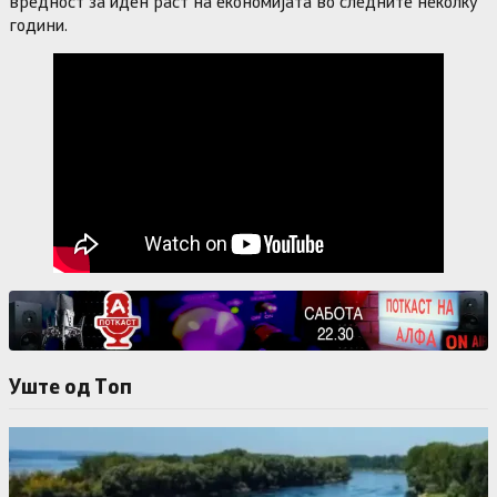
вредност за иден раст на економијата во следните неколку
години.
Уште од Tоп