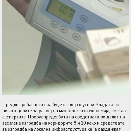
Предлог ребалансот на буџетот кој го усвои Владата ги
погаѓа целите за развој на македонската економија, сметаат
експертите. Прераспределбата на средствата во делот на
засилена изградба на коридорите 8 и 10 како и средствата
за изградба на локална инфраструктура ќе ја раздвижат