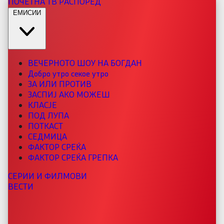
ПОЧЕТНА
ТВ РАСПОРЕД
ЕМИСИИ
ВЕЧЕРНОТО ШОУ НА БОГДАН
Добро утро секое утро
ЗА ИЛИ ПРОТИВ
ЗАСПИЈ АКО МОЖЕШ
КЛАСЈЕ
ПОД ЛУПА
ПОТКАСТ
СЕДМИЦА
ФАКТОР СРЕЌА
ФАКТОР СРЕЌА ГРЕПКА
СЕРИИ И ФИЛМОВИ
ВЕСТИ