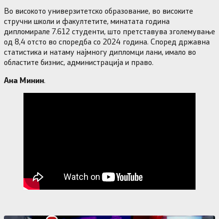
Во високото универзитетско образование, во високите
стручни школи и факултетите, минатата година
дипломирале 7.612 студенти, што претставува зголемување
од 8,4 отсто во споредба со 2024 година. Според државна
статистика и натаму најмногу дипломци лани, имало во
областите бизнис, администрација и право.
Ана Минин
.