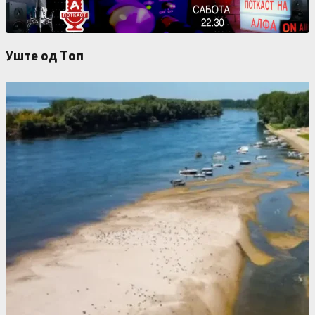
Уште од Tоп