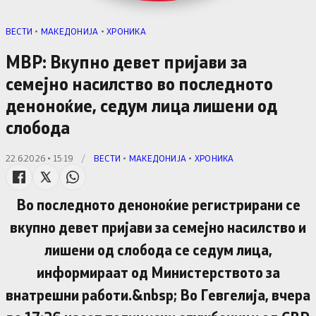
ВЕСТИ
•
МАКЕДОНИЈА
•
ХРОНИКА
МВР: Вкупно девет пријави за
семејно насилство во последното
деноноќие, седум лица лишени од
слобода
22.6.2026 • 15:19
/
ВЕСТИ
•
МАКЕДОНИЈА
•
ХРОНИКА
Во последното деноноќие регистрирани се
вкупно девет пријави за семејно насилство и
лишени од слобода се седум лица,
информираат од Министерството за
внатрешни работи.&nbsp; Во Гевгелија, вчера