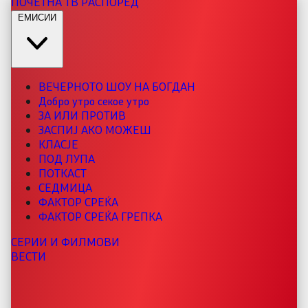
ПОЧЕТНА
ТВ РАСПОРЕД
ЕМИСИИ
ВЕЧЕРНОТО ШОУ НА БОГДАН
Добро утро секое утро
ЗА ИЛИ ПРОТИВ
ЗАСПИЈ АКО МОЖЕШ
КЛАСЈЕ
ПОД ЛУПА
ПОТКАСТ
СЕДМИЦА
ФАКТОР СРЕЌА
ФАКТОР СРЕЌА ГРЕПКА
СЕРИИ И ФИЛМОВИ
ВЕСТИ