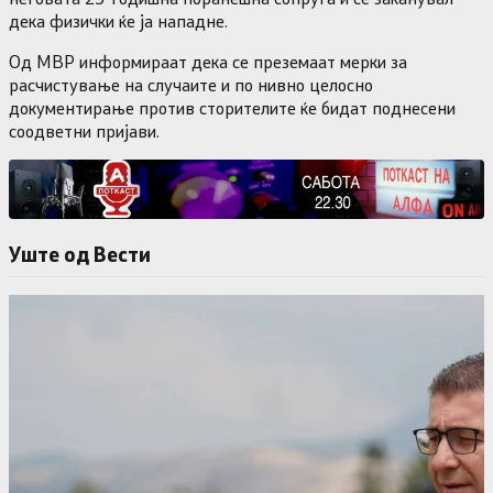
дека физички ќе ја нападне.
Од МВР информираат дека се преземаат мерки за
расчистување на случаите и по нивно целосно
документирање против сторителите ќе бидат поднесени
соодветни пријави.
Уште од Вести