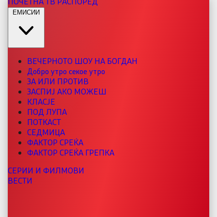
ПОЧЕТНА
ТВ РАСПОРЕД
ЕМИСИИ
ВЕЧЕРНОТО ШОУ НА БОГДАН
Добро утро секое утро
ЗА ИЛИ ПРОТИВ
ЗАСПИЈ АКО МОЖЕШ
КЛАСЈЕ
ПОД ЛУПА
ПОТКАСТ
СЕДМИЦА
ФАКТОР СРЕЌА
ФАКТОР СРЕЌА ГРЕПКА
СЕРИИ И ФИЛМОВИ
ВЕСТИ