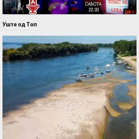
Уште од Tоп