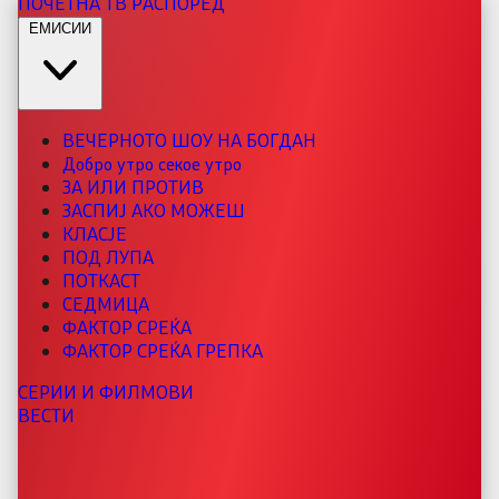
ПОЧЕТНА
ТВ РАСПОРЕД
ЕМИСИИ
ВЕЧЕРНОТО ШОУ НА БОГДАН
Добро утро секое утро
ЗА ИЛИ ПРОТИВ
ЗАСПИЈ АКО МОЖЕШ
КЛАСЈЕ
ПОД ЛУПА
ПОТКАСТ
СЕДМИЦА
ФАКТОР СРЕЌА
ФАКТОР СРЕЌА ГРЕПКА
СЕРИИ И ФИЛМОВИ
ВЕСТИ