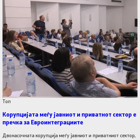
Tоп
Корупцијата меѓу јавниот и приватнот сектор е
пречка за Евроинтеграциите
Двонасочната корупција меѓу јавниот и приватниот сектор,