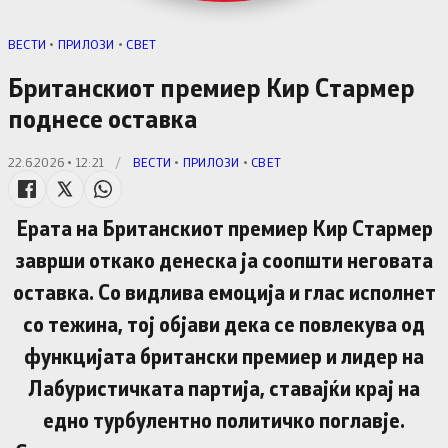
ВЕСТИ
•
ПРИЛОЗИ
•
СВЕТ
Британскиот премиер Кир Стармер
поднесе оставка
22.6.2026 • 12:21
/
ВЕСТИ
•
ПРИЛОЗИ
•
СВЕТ
Ерата на Британскиот премиер Кир Стармер
заврши откако денеска ја соопшти неговата
оставка. Со видлива емоција и глас исполнет
со тежина, тој објави дека се повлекува од
функцијата британски премиер и лидер на
Лабуристичката партија, ставајќи крај на
едно турбулентно политичко поглавје.