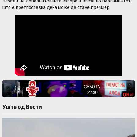
победи на дополнителните избори и влезе во парламентот,
што е претпоставка дека може да стане премиер.
Уште од Вести