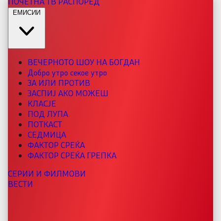
ПОЧЕТНА
ТВ РАСПОРЕД
ЕМИСИИ
ВЕЧЕРНОТО ШОУ НА БОГДАН
Добро утро секое утро
ЗА ИЛИ ПРОТИВ
ЗАСПИЈ АКО МОЖЕШ
КЛАСЈЕ
ПОД ЛУПА
ПОТКАСТ
СЕДМИЦА
ФАКТОР СРЕЌА
ФАКТОР СРЕЌА ГРЕПКА
СЕРИИ И ФИЛМОВИ
ВЕСТИ