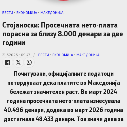
ВЕСТИ
•
ЕКОНОМИЈА
•
МАКЕДОНИЈА
Стојаноски: Просечната нето-плата
порасна за близу 8.000 денари за две
години
21.6.2026 • 09:47
/
ВЕСТИ
•
ЕКОНОМИЈА
•
МАКЕДОНИЈА
Почитувани, официјалните податоци
потврдуваат дека платите во Македонија
бележат значителен раст. Во март 2024
година просечната нето-плата изнесувала
40.496 денари, додека во март 2026 година
достигнала 48.433 денари. Тоа значи дека за