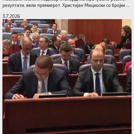
резултати, вели премиерот. Христијан Мицкоски со бројки и
статистика одговори на…
3.7.2026