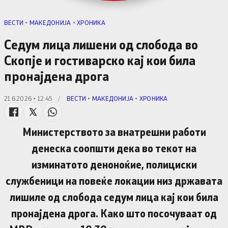
ВЕСТИ
•
МАКЕДОНИЈА
•
ХРОНИКА
Седум лица лишени од слобода во
Скопје и гостиварско кај кои била
пронајдена дрога
21.6.2026 • 12:45
/
ВЕСТИ
•
МАКЕДОНИЈА
•
ХРОНИКА
Министерството за внатрешни работи
денеска соопшти дека во текот на
изминатото деноноќие, полициски
службеници на повеќе локации низ државата
лишиле од слобода седум лица кај кои била
пронајдена дрога. Како што посочуваат од