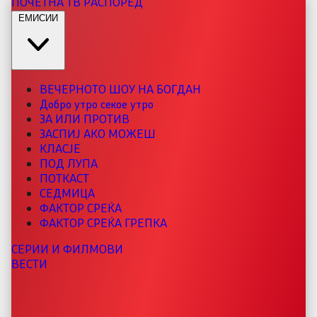
ПОЧЕТНА
ТВ РАСПОРЕД
ЕМИСИИ
ВЕЧЕРНОТО ШОУ НА БОГДАН
Добро утро секое утро
ЗА ИЛИ ПРОТИВ
ЗАСПИЈ АКО МОЖЕШ
КЛАСЈЕ
ПОД ЛУПА
ПОТКАСТ
СЕДМИЦА
ФАКТОР СРЕЌА
ФАКТОР СРЕЌА ГРЕПКА
СЕРИИ И ФИЛМОВИ
ВЕСТИ