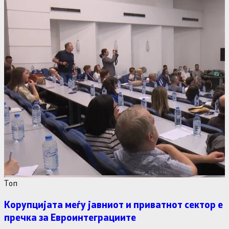
Tоп
Корупцијата меѓу јавниот и приватнот сектор е
пречка за Евроинтеграциите