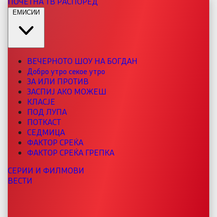
ПОЧЕТНА
ТВ РАСПОРЕД
ЕМИСИИ
ВЕЧЕРНОТО ШОУ НА БОГДАН
Добро утро секое утро
ЗА ИЛИ ПРОТИВ
ЗАСПИЈ АКО МОЖЕШ
КЛАСЈЕ
ПОД ЛУПА
ПОТКАСТ
СЕДМИЦА
ФАКТОР СРЕЌА
ФАКТОР СРЕЌА ГРЕПКА
СЕРИИ И ФИЛМОВИ
ВЕСТИ