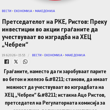
ВЕСТИ
•
ЕКОНОМИЈА
•
МАКЕДОНИЈА
Претседателот на РКЕ, Ристов: Преку
инвестиции во акции граѓаните да
учествуваат во изградба на ХЕЦ
„Чебрен“
19.6.2026 • 15:53
/
ВЕСТИ
•
ЕКОНОМИЈА
•
МАКЕДОНИЈА
Граѓаните, наместо да ги заробуваат парите
во бетон и железо &#8211; станови, да имаат
можност да учествуваат во изградбата на
ХЕЦ „Чебрен“ &#8211; истакна Ацо Ристов,
претседател на Регулаторната комисија за