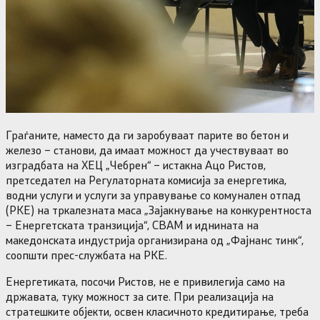
Граѓаните, наместо да ги заробуваат парите во бетон и
железо – станови, да имаат можност да учествуваат во
изградбата на ХЕЦ „Чебрен“ – истакна Ацо Ристов,
претседател на Регулаторната комисија за енергетика,
водни услуги и услуги за управување со комунален отпад
(РКЕ) на тркалезната маса „Зајакнување на конкурентноста
– Енергетската транзиција“, CBAM и иднината на
македонската индустрија организирана од „Фајнанс тинк“,
соопшти прес-службата на РКЕ.
Енергетиката, посочи Ристов, не е привилегија само на
државата, туку можност за сите. При реализација на
стратешките објекти, освен класичното кредитирање, треба