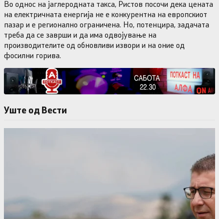
Во однос на јаглеродната такса, Ристов посочи дека цената
на електричната енергија не е конкурентна на европскиот
пазар и е регионално ограничена. Но, потенцира, задачата
треба да се заврши и да има одвојување на
производителите од обновливи извори и на оние од
фосилни горива.
Уште од Вести