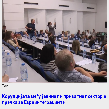
Tоп
Корупцијата меѓу јавниот и приватнот сектор е
пречка за Евроинтеграциите