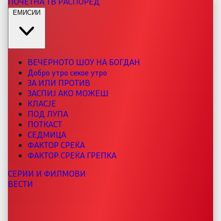
ПОЧЕТНА
ТВ РАСПОРЕД
ЕМИСИИ
ВЕЧЕРНОТО ШОУ НА БОГДАН
Добро утро секое утро
ЗА ИЛИ ПРОТИВ
ЗАСПИЈ АКО МОЖЕШ
КЛАСЈЕ
ПОД ЛУПА
ПОТКАСТ
СЕДМИЦА
ФАКТОР СРЕЌА
ФАКТОР СРЕЌА ГРЕПКА
СЕРИИ И ФИЛМОВИ
ВЕСТИ