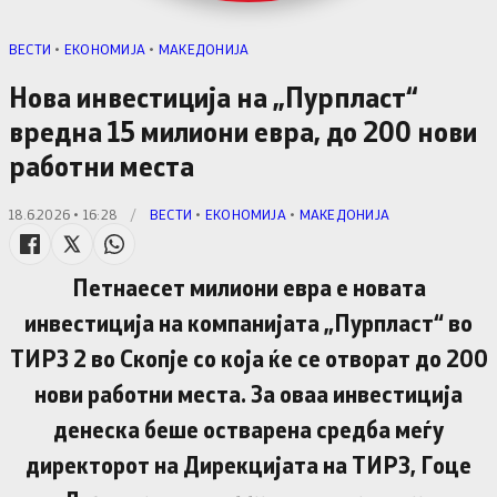
ВЕСТИ
•
ЕКОНОМИЈА
•
МАКЕДОНИЈА
Нова инвестиција на „Пурпласт“
вредна 15 милиони евра, до 200 нови
работни места
18.6.2026 • 16:28
/
ВЕСТИ
•
ЕКОНОМИЈА
•
МАКЕДОНИЈА
Петнаесет милиони евра е новата
инвестиција на компанијата „Пурпласт“ во
ТИРЗ 2 во Скопје со која ќе се отворат до 200
нови работни места. За оваа инвестиција
денеска беше остварена средба меѓу
директорот на Дирекцијата на ТИРЗ, Гоце