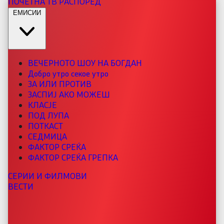
ПОЧЕТНА
ТВ РАСПОРЕД
ЕМИСИИ
ВЕЧЕРНОТО ШОУ НА БОГДАН
Добро утро секое утро
ЗА ИЛИ ПРОТИВ
ЗАСПИЈ АКО МОЖЕШ
КЛАСЈЕ
ПОД ЛУПА
ПОТКАСТ
СЕДМИЦА
ФАКТОР СРЕЌА
ФАКТОР СРЕЌА ГРЕПКА
СЕРИИ И ФИЛМОВИ
ВЕСТИ