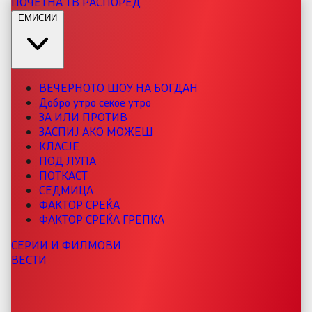
ПОЧЕТНА
ТВ РАСПОРЕД
ЕМИСИИ
ВЕЧЕРНОТО ШОУ НА БОГДАН
Добро утро секое утро
ЗА ИЛИ ПРОТИВ
ЗАСПИЈ АКО МОЖЕШ
КЛАСЈЕ
ПОД ЛУПА
ПОТКАСТ
СЕДМИЦА
ФАКТОР СРЕЌА
ФАКТОР СРЕЌА ГРЕПКА
СЕРИИ И ФИЛМОВИ
ВЕСТИ