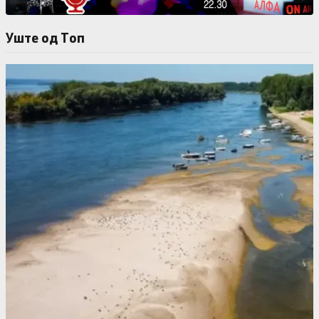
Уште од Tоп