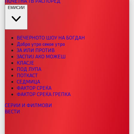
ПОЧЕТНА
ТВ РАСПОРЕД
ЕМИСИИ
ВЕЧЕРНОТО ШОУ НА БОГДАН
Добро утро секое утро
ЗА ИЛИ ПРОТИВ
ЗАСПИЈ АКО МОЖЕШ
КЛАСЈЕ
ПОД ЛУПА
ПОТКАСТ
СЕДМИЦА
ФАКТОР СРЕЌА
ФАКТОР СРЕЌА ГРЕПКА
СЕРИИ И ФИЛМОВИ
ВЕСТИ