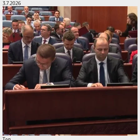
3.7.2026
Tоп