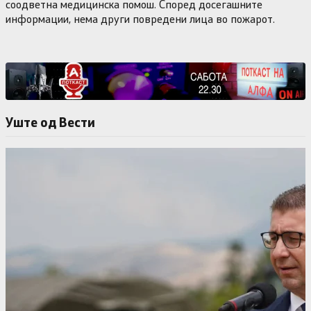
соодветна медицинска помош. Според досегашните
информации, нема други повредени лица во пожарот.
Уште од Вести