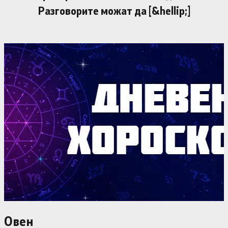
Разговорите можат да [&hellip;]
Овен