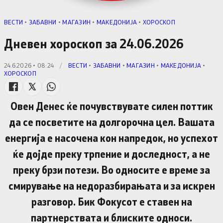
ВЕСТИ
•
ЗАБАВНИ
•
МАГАЗИН
•
МАКЕДОНИЈА
•
ХОРОСКОП
Дневен хороскоп за 24.06.2026
24.6.2026 • 08:24
/
ВЕСТИ
•
ЗАБАВНИ
•
МАГАЗИН
•
МАКЕДОНИЈА
•
ХОРОСКОП
Овен Денес ќе почувствувате силен поттик
да се посветите на долгорочна цел. Вашата
енергија е насочена кон напредок, но успехот
ќе дојде преку трпение и доследност, а не
преку брзи потези. Во односите е време за
смирување на недоразбирањата и за искрен
разговор. Бик Фокусот е ставен на
партнерствата и блиските односи.