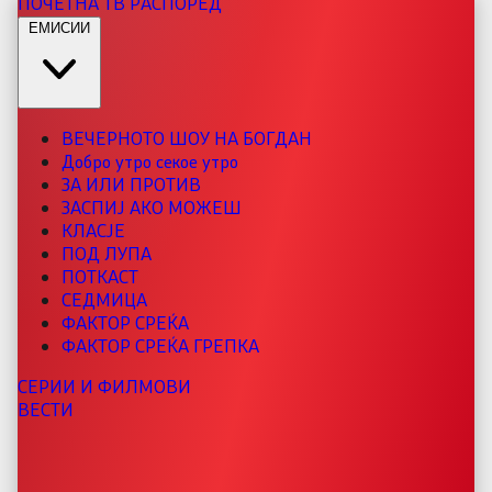
ПОЧЕТНА
ТВ РАСПОРЕД
ЕМИСИИ
ВЕЧЕРНОТО ШОУ НА БОГДАН
Добро утро секое утро
ЗА ИЛИ ПРОТИВ
ЗАСПИЈ АКО МОЖЕШ
КЛАСЈЕ
ПОД ЛУПА
ПОТКАСТ
СЕДМИЦА
ФАКТОР СРЕЌА
ФАКТОР СРЕЌА ГРЕПКА
СЕРИИ И ФИЛМОВИ
ВЕСТИ