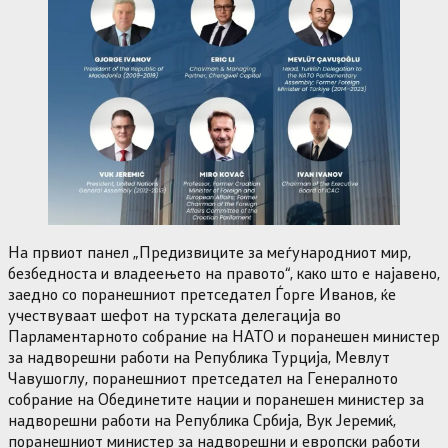
На првиот панел „Предизвиците за меѓународниот мир,
безбедноста и владеењето на правото“, како што е најавено,
заедно со поранешниот претседател Ѓорге Иванов, ќе
учествуваат шефот на турската делегација во
Парламентарното собрание на НАТО и поранешен министер
за надворешни работи на Република Турција, Мевлут
Чавушоглу, поранешниот претседател на Генералното
собрание на Обединетите нации и поранешен министер за
надворешни работи на Република Србија, Вук Јеремиќ,
поранешниот министер за надворешни и европски работи