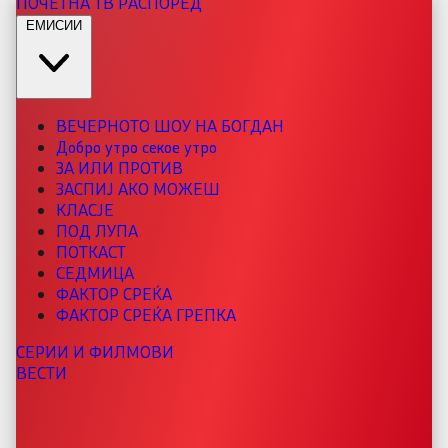
ПОЧЕТНА
ТВ РАСПОРЕД
ЕМИСИИ
ВЕЧЕРНОТО ШОУ НА БОГДАН
Добро утро секое утро
ЗА ИЛИ ПРОТИВ
ЗАСПИЈ АКО МОЖЕШ
КЛАСЈЕ
ПОД ЛУПА
ПОТКАСТ
СЕДМИЦА
ФАКТОР СРЕЌА
ФАКТОР СРЕЌА ГРЕПКА
СЕРИИ И ФИЛМОВИ
ВЕСТИ