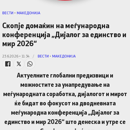
ВЕСТИ
•
МАКЕДОНИЈА
Скопје домаќин на меѓународна
конференција „Дијалог за единство и
мир 2026“
23.6.2026 • 11:34
/
ВЕСТИ
•
МАКЕДОНИЈА
Актуелните глобални предизвици и
можностите за унапредување на
меѓународната соработка, дијалогот и мирот
ќе бидат во фокусот на дводневната
меѓународна конференција „Дијалог за
единство и мир 2026“ што денеска и утре се