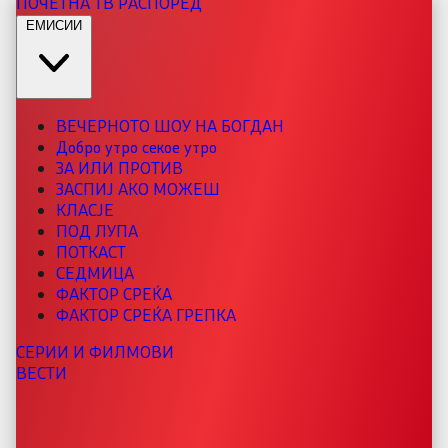
ПОЧЕТНА
ТВ РАСПОРЕД
ЕМИСИИ
ВЕЧЕРНОТО ШОУ НА БОГДАН
Добро утро секое утро
ЗА ИЛИ ПРОТИВ
ЗАСПИЈ АКО МОЖЕШ
КЛАСЈЕ
ПОД ЛУПА
ПОТКАСТ
СЕДМИЦА
ФАКТОР СРЕЌА
ФАКТОР СРЕЌА ГРЕПКА
СЕРИИ И ФИЛМОВИ
ВЕСТИ