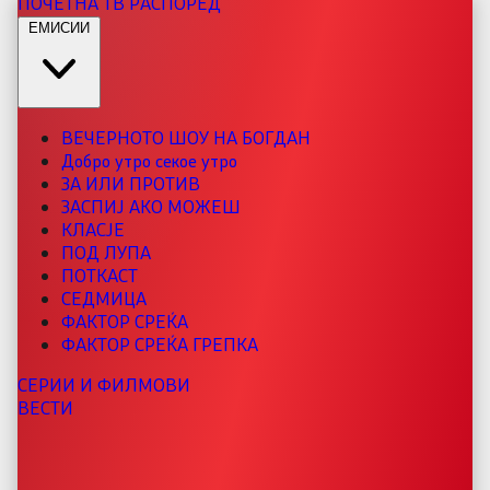
ПОЧЕТНА
ТВ РАСПОРЕД
ЕМИСИИ
ВЕЧЕРНОТО ШОУ НА БОГДАН
Добро утро секое утро
ЗА ИЛИ ПРОТИВ
ЗАСПИЈ АКО МОЖЕШ
КЛАСЈЕ
ПОД ЛУПА
ПОТКАСТ
СЕДМИЦА
ФАКТОР СРЕЌА
ФАКТОР СРЕЌА ГРЕПКА
СЕРИИ И ФИЛМОВИ
ВЕСТИ