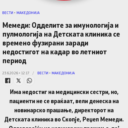
ВЕСТИ
•
МАКЕДОНИЈА
Мемеди: Одделите за имунологија и
пулмологија на Детската клиника се
времено фузирани заради
недостигот на кадар во летниот
период
23.6.2026 • 12:17
/
ВЕСТИ
•
МАКЕДОНИЈА
Има недостиг на медицински сестри, но,
пациенти не се враќаат, вели денеска на
новинарско прашање, директорот на
Детската клиника во Скопје, Реџеп Мемеди.