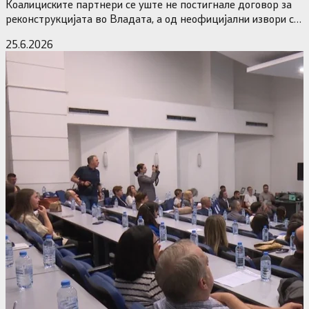
Коалициските партнери се уште не постигнале договор за
реконструкцијата во Владата, а од неофицијални извори се
дознава дека…
25.6.2026