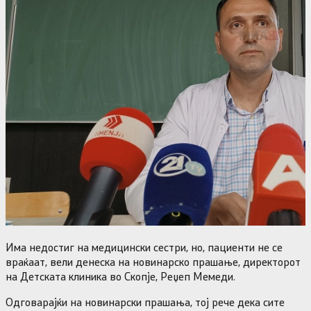
Има недостиг на медицински сестри, но, пациенти не се
враќаат, вели денеска на новинарско прашање, директорот
на Детската клиника во Скопје, Реџеп Мемеди.
Одговарајќи на новинарски прашања, тој рече дека сите