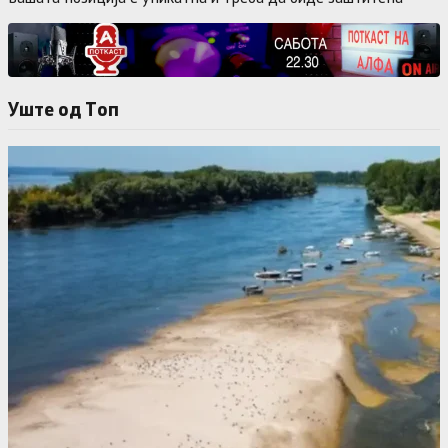
Уште од Tоп