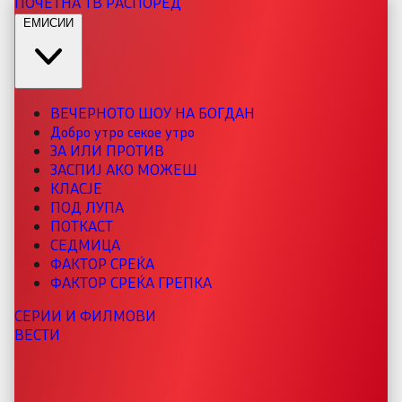
ПОЧЕТНА
ТВ РАСПОРЕД
ЕМИСИИ
ВЕЧЕРНОТО ШОУ НА БОГДАН
Добро утро секое утро
ЗА ИЛИ ПРОТИВ
ЗАСПИЈ АКО МОЖЕШ
КЛАСЈЕ
ПОД ЛУПА
ПОТКАСТ
СЕДМИЦА
ФАКТОР СРЕЌА
ФАКТОР СРЕЌА ГРЕПКА
СЕРИИ И ФИЛМОВИ
ВЕСТИ