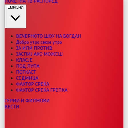
ПОЧЕТНА
ТВ РАСПОРЕД
ЕМИСИИ
ВЕЧЕРНОТО ШОУ НА БОГДАН
Добро утро секое утро
ЗА ИЛИ ПРОТИВ
ЗАСПИЈ АКО МОЖЕШ
КЛАСЈЕ
ПОД ЛУПА
ПОТКАСТ
СЕДМИЦА
ФАКТОР СРЕЌА
ФАКТОР СРЕЌА ГРЕПКА
СЕРИИ И ФИЛМОВИ
ВЕСТИ