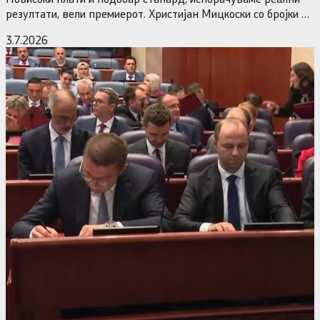
резултати, вели премиерот. Христијан Мицкоски со бројки и
статистика одговори на…
3.7.2026