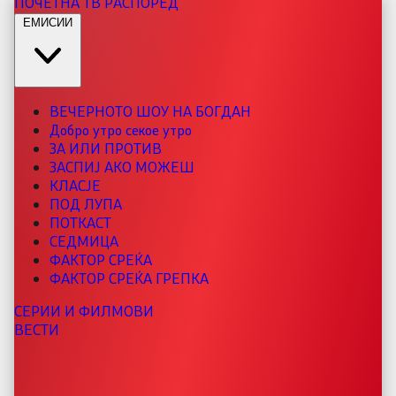
ПОЧЕТНА
ТВ РАСПОРЕД
ЕМИСИИ
ВЕЧЕРНОТО ШОУ НА БОГДАН
Добро утро секое утро
ЗА ИЛИ ПРОТИВ
ЗАСПИЈ АКО МОЖЕШ
КЛАСЈЕ
ПОД ЛУПА
ПОТКАСТ
СЕДМИЦА
ФАКТОР СРЕЌА
ФАКТОР СРЕЌА ГРЕПКА
СЕРИИ И ФИЛМОВИ
ВЕСТИ