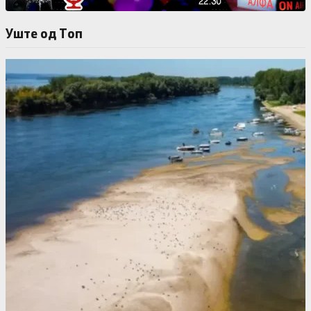
Уште од Tоп