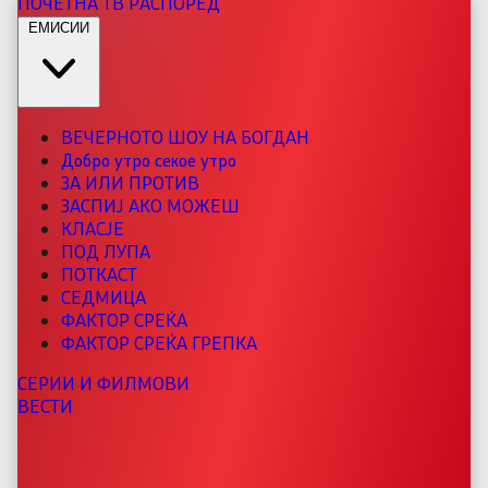
ПОЧЕТНА
ТВ РАСПОРЕД
ЕМИСИИ
ВЕЧЕРНОТО ШОУ НА БОГДАН
Добро утро секое утро
ЗА ИЛИ ПРОТИВ
ЗАСПИЈ АКО МОЖЕШ
КЛАСЈЕ
ПОД ЛУПА
ПОТКАСТ
СЕДМИЦА
ФАКТОР СРЕЌА
ФАКТОР СРЕЌА ГРЕПКА
СЕРИИ И ФИЛМОВИ
ВЕСТИ