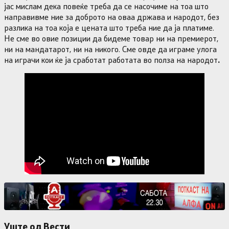
јас мислам дека повеќе треба да се насочиме на тоа што
направивме ние за доброто на оваа држава и народот, без
разлика на тоа која е цената што треба ние да ја платиме.
Не сме во овие позиции да бидеме товар ни на премиерот,
ни на мандатарот, ни на никого. Сме овде да играме улога
на играчи кои ќе ја сработат работата во полза на народот
.
Уште од Вести