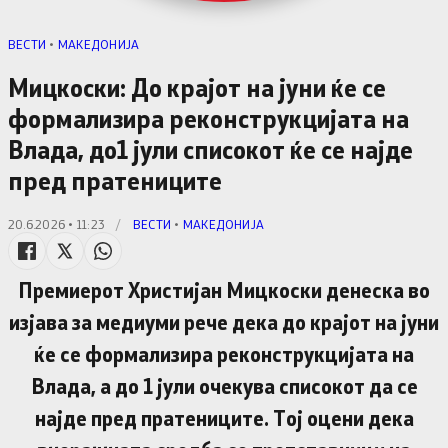
ВЕСТИ
•
МАКЕДОНИЈА
Мицкоски: До крајот на јуни ќе се
формализира реконструкцијата на
Влада, до1 јули списокот ќе се најде
пред пратениците
20.6.2026 • 11:23
/
ВЕСТИ
•
МАКЕДОНИЈА
Премиерот Христијан Мицкоски денеска во
изјава за медиуми рече дека до крајот на јуни
ќе се формализира реконструкцијата на
Влада, а до 1 јули очекува списокот да се
најде пред пратениците. Тој оцени дека