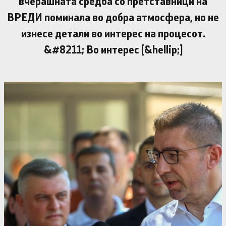
вчерашната средба со претставници на
ВРЕДИ поминала во добра атмосфера, но не
изнесе детали во интерес на процесот.
&#8211; Во интерес [&hellip;]