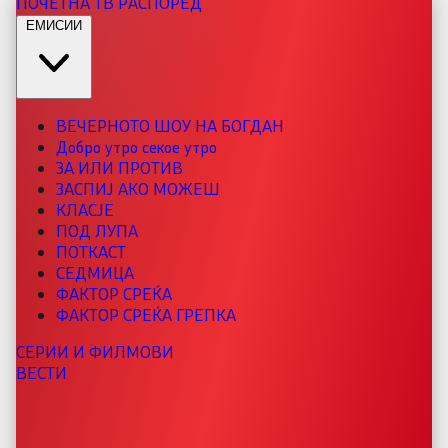
ПОЧЕТНА
ТВ РАСПОРЕД
ЕМИСИИ
ВЕЧЕРНОТО ШОУ НА БОГДАН
Добро утро секое утро
ЗА ИЛИ ПРОТИВ
ЗАСПИЈ АКО МОЖЕШ
КЛАСЈЕ
ПОД ЛУПА
ПОТКАСТ
СЕДМИЦА
ФАКТОР СРЕЌА
ФАКТОР СРЕЌА ГРЕПКА
СЕРИИ И ФИЛМОВИ
ВЕСТИ