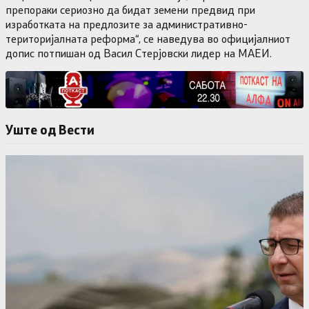
препораки сериозно да бидат земени предвид при
изработката на предлозите за административно-
територијалната реформа“, се наведува во официјалниот
допис потпишан од Васил Стерјовски лидер на МАЕИ.
Уште од Вести