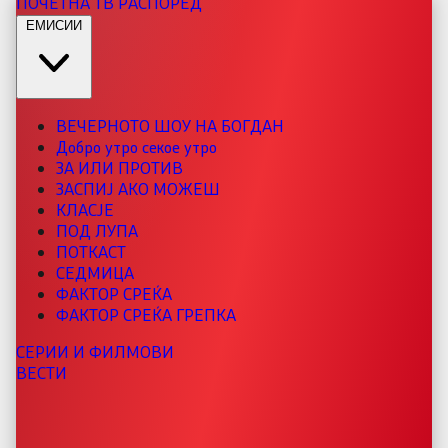
ПОЧЕТНА
ТВ РАСПОРЕД
ЕМИСИИ
ВЕЧЕРНОТО ШОУ НА БОГДАН
Добро утро секое утро
ЗА ИЛИ ПРОТИВ
ЗАСПИЈ АКО МОЖЕШ
КЛАСЈЕ
ПОД ЛУПА
ПОТКАСТ
СЕДМИЦА
ФАКТОР СРЕЌА
ФАКТОР СРЕЌА ГРЕПКА
СЕРИИ И ФИЛМОВИ
ВЕСТИ