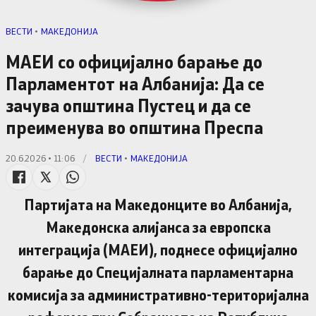
ВЕСТИ
•
МАКЕДОНИЈА
МАЕИ со официјално барање до
Парламентот на Албанија: Да се
зачува општина Пустец и да се
преименува во општина Преспа
20.6.2026 • 11:06
/
ВЕСТИ
•
МАКЕДОНИЈА
Партијата на Македонците во Албанија,
Македонска алијанса за европска
интеграција (МАЕИ), поднесе официјално
барање до Специјалната парламентарна
комисија за административно-територијална