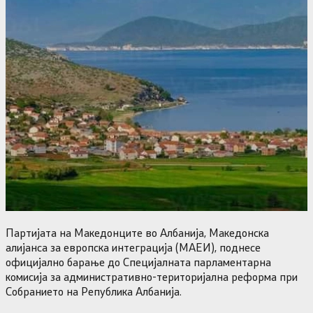
Партијата на Македонците во Албанија, Македонска
алијанса за европска интеграција (МАЕИ), поднесе
официјално барање до Специјалната парламентарна
комисија за административно-територијална реформа при
Собранието на Република Албанија.