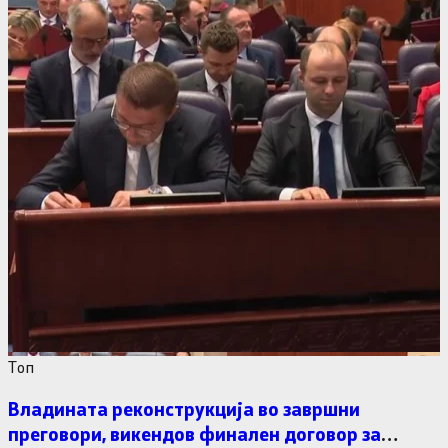
Tоп
Владината реконструкција во завршни
преговори, викендов финален договор за