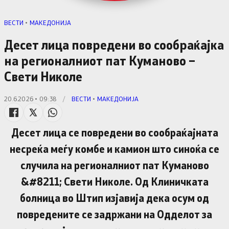
ВЕСТИ
•
МАКЕДОНИЈА
Десет лица повредени во сообраќајка
на регионалниот пат Куманово –
Свети Николе
20.6.2026 • 09:38
/
ВЕСТИ
•
МАКЕДОНИЈА
Десет лица се повредени во сообраќајната
несреќа меѓу комбе и камион што синоќа се
случила на регионалниот пат Куманово
&#8211; Свети Николе. Од Клиничката
болница во Штип изјавија дека осум од
повредените се задржани на Одделот за