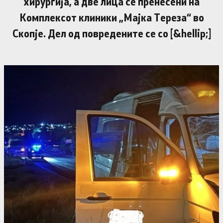
хирургија, а две лица се пренесени на
Комплексот клиники „Мајка Тереза“ во
Скопје. Дел од повредените се со [&hellip;]