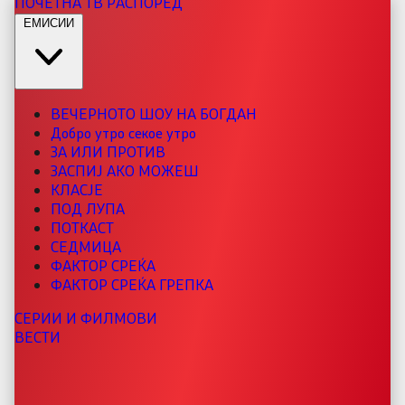
ПОЧЕТНА
ТВ РАСПОРЕД
ЕМИСИИ
ВЕЧЕРНОТО ШОУ НА БОГДАН
Добро утро секое утро
ЗА ИЛИ ПРОТИВ
ЗАСПИЈ АКО МОЖЕШ
КЛАСЈЕ
ПОД ЛУПА
ПОТКАСТ
СЕДМИЦА
ФАКТОР СРЕЌА
ФАКТОР СРЕЌА ГРЕПКА
СЕРИИ И ФИЛМОВИ
ВЕСТИ