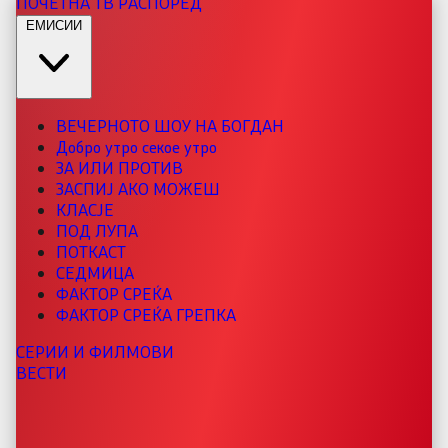
ПОЧЕТНА
ТВ РАСПОРЕД
ЕМИСИИ
ВЕЧЕРНОТО ШОУ НА БОГДАН
Добро утро секое утро
ЗА ИЛИ ПРОТИВ
ЗАСПИЈ АКО МОЖЕШ
КЛАСЈЕ
ПОД ЛУПА
ПОТКАСТ
СЕДМИЦА
ФАКТОР СРЕЌА
ФАКТОР СРЕЌА ГРЕПКА
СЕРИИ И ФИЛМОВИ
ВЕСТИ