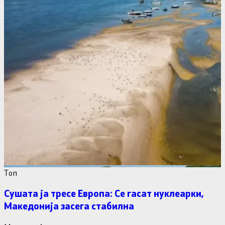
Tоп
Сушата ја тресе Европа: Се гасат нуклеарки,
Македонија засега стабилна