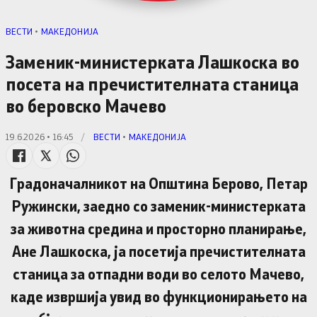
ВЕСТИ
•
МАКЕДОНИЈА
Заменик-министерката Лашкоска во
посета на пречистителната станица
во беровско Мачево
19.6.2026 • 16:45
/
ВЕСТИ
•
МАКЕДОНИЈА
Градоначалникот на Општина Берово, Петар
Ружински, заедно со заменик-министерката
за животна средина и просторно планирање,
Ане Лашкоска, ја посетија пречистителната
станица за отпадни води во селото Мачево,
каде извршија увид во функционирањето на