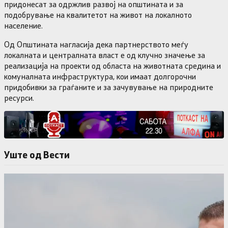
придонесат за одржлив развој на општината и за
подобрување на квалитетот на живот на локалното
население.
Од Општината нагласија дека партнерството меѓу
локалната и централната власт е од клучно значење за
реализација на проекти од областа на животната средина и
комуналната инфраструктура, кои имаат долгорочни
придобивки за граѓаните и за зачувување на природните
ресурси.
Уште од Вести