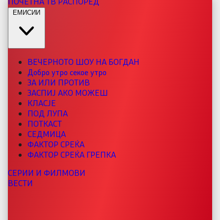
ПОЧЕТНА
ТВ РАСПОРЕД
ЕМИСИИ
ВЕЧЕРНОТО ШОУ НА БОГДАН
Добро утро секое утро
ЗА ИЛИ ПРОТИВ
ЗАСПИЈ АКО МОЖЕШ
КЛАСЈЕ
ПОД ЛУПА
ПОТКАСТ
СЕДМИЦА
ФАКТОР СРЕЌА
ФАКТОР СРЕЌА ГРЕПКА
СЕРИИ И ФИЛМОВИ
ВЕСТИ