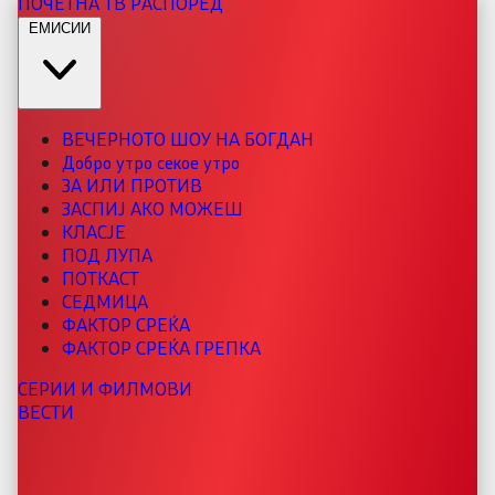
ПОЧЕТНА
ТВ РАСПОРЕД
ЕМИСИИ
ВЕЧЕРНОТО ШОУ НА БОГДАН
Добро утро секое утро
ЗА ИЛИ ПРОТИВ
ЗАСПИЈ АКО МОЖЕШ
КЛАСЈЕ
ПОД ЛУПА
ПОТКАСТ
СЕДМИЦА
ФАКТОР СРЕЌА
ФАКТОР СРЕЌА ГРЕПКА
СЕРИИ И ФИЛМОВИ
ВЕСТИ