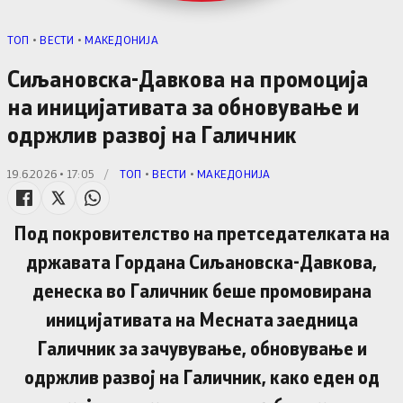
TОП
•
ВЕСТИ
•
МАКЕДОНИЈА
Сиљановска-Давкова на промоција
на иницијативата за обновување и
одржлив развој на Галичник
19.6.2026 • 17:05
/
TОП
•
ВЕСТИ
•
МАКЕДОНИЈА
Под покровителство на претседателката на
државата Гордана Сиљановска-Давкова,
денеска во Галичник беше промовирана
иницијативата на Месната заедница
Галичник за зачувување, обновување и
одржлив развој на Галичник, како еден од