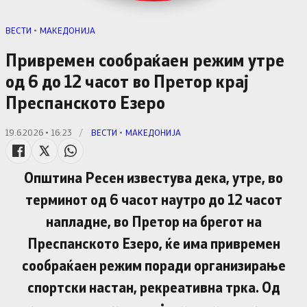
ВЕСТИ
•
МАКЕДОНИЈА
Привремен сообраќаен режим утре
од 6 до 12 часот во Претор крај
Преспанското Езеро
19.6.2026 • 16:23
/
ВЕСТИ
•
МАКЕДОНИЈА
Општина Ресен известува дека, утре, во
терминот од 6 часот наутро до 12 часот
напладне, во Претор на брегот на
Преспанското Езеро, ќе има привремен
сообраќаен режим поради организирање
спортски настан, рекреативна трка. Од