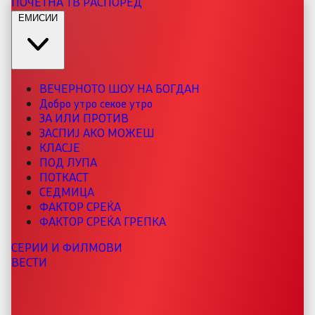
ПОЧЕТНА
ТВ РАСПОРЕД
ЕМИСИИ
ВЕЧЕРНОТО ШОУ НА БОГДАН
Добро утро секое утро
ЗА ИЛИ ПРОТИВ
ЗАСПИЈ АКО МОЖЕШ
КЛАСЈЕ
ПОД ЛУПА
ПОТКАСТ
СЕДМИЦА
ФАКТОР СРЕЌА
ФАКТОР СРЕЌА ГРЕПКА
СЕРИИ И ФИЛМОВИ
ВЕСТИ