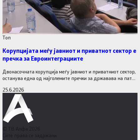
Tоп
Корупцијата меѓу јавниот и приватнот сектор е
пречка за Евроинтеграциите
Двонасочната корупција меѓу јавниот и приватниот сектор,
останува една од најголемите пречки за државава на патот
кон Европската…
25.6.2026
© ТВ Алфа 2026
Сите права се задржани.