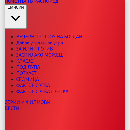
ПОЧЕТНА
ТВ РАСПОРЕД
ЕМИСИИ
ВЕЧЕРНОТО ШОУ НА БОГДАН
Добро утро секое утро
ЗА ИЛИ ПРОТИВ
ЗАСПИЈ АКО МОЖЕШ
КЛАСЈЕ
ПОД ЛУПА
ПОТКАСТ
СЕДМИЦА
ФАКТОР СРЕЌА
ФАКТОР СРЕЌА ГРЕПКА
СЕРИИ И ФИЛМОВИ
ВЕСТИ