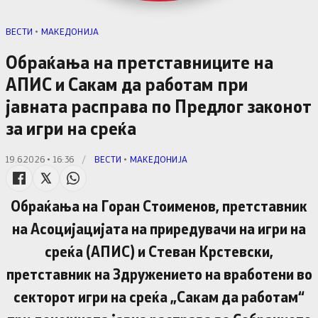
ВЕСТИ
•
МАКЕДОНИЈА
Обраќања на претставниците на
АПИС и Сакам да работам при
јавната расправа по Предлог законот
за игри на среќа
19.6.2026 • 16:36
/
ВЕСТИ
•
МАКЕДОНИЈА
Обраќања на Горан Стоименов, претставник
на Асоцијацијата на приредувачи на игри на
среќа (АПИС) и Стеван Крстевски,
претставник на Здружението на вработени во
секторот игри на среќа „Сакам да работам“