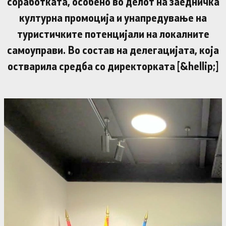
соработката, особено во делот на заедничка
културна промоција и унапредување на
туристичките потенцијали на локалните
самоуправи. Во состав на делегацијата, која
остварила средба со директорката [&hellip;]