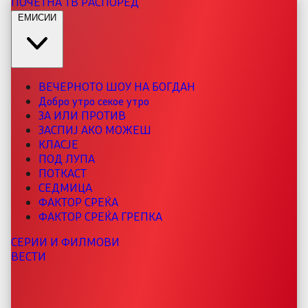
ПОЧЕТНА
ТВ РАСПОРЕД
ЕМИСИИ
ВЕЧЕРНОТО ШОУ НА БОГДАН
Добро утро секое утро
ЗА ИЛИ ПРОТИВ
ЗАСПИЈ АКО МОЖЕШ
КЛАСЈЕ
ПОД ЛУПА
ПОТКАСТ
СЕДМИЦА
ФАКТОР СРЕЌА
ФАКТОР СРЕЌА ГРЕПКА
СЕРИИ И ФИЛМОВИ
ВЕСТИ