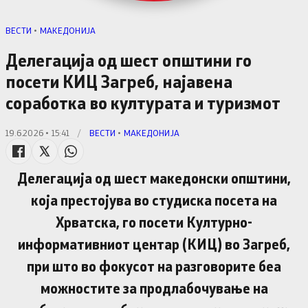
ВЕСТИ
•
МАКЕДОНИЈА
Делегација од шест општини го
посети КИЦ Загреб, најавена
соработка во културата и туризмот
19.6.2026 • 15:41
/
ВЕСТИ
•
МАКЕДОНИЈА
Делегација од шест македонски општини,
која престојува во студиска посета на
Хрватска, го посети Културно-
информативниот центар (КИЦ) во Загреб,
при што во фокусот на разговорите беа
можностите за продлабочување на