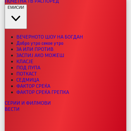
ПОЧЕТНА
ТВ РАСПОРЕД
ЕМИСИИ
ВЕЧЕРНОТО ШОУ НА БОГДАН
Добро утро секое утро
ЗА ИЛИ ПРОТИВ
ЗАСПИЈ АКО МОЖЕШ
КЛАСЈЕ
ПОД ЛУПА
ПОТКАСТ
СЕДМИЦА
ФАКТОР СРЕЌА
ФАКТОР СРЕЌА ГРЕПКА
СЕРИИ И ФИЛМОВИ
ВЕСТИ