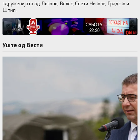
здруженијата од Лозово, Велес, Свети Николе, Градско и
Штип.
Уште од Вести