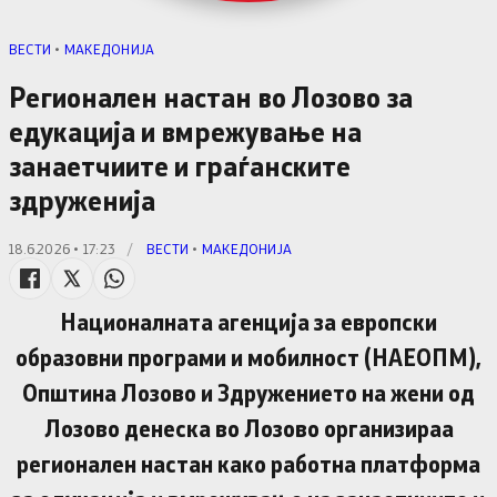
ВЕСТИ
•
МАКЕДОНИЈА
Регионален настан во Лозово за
едукација и вмрежување на
занаетчиите и граѓанските
здруженија
18.6.2026 • 17:23
/
ВЕСТИ
•
МАКЕДОНИЈА
Националната агенција за европски
образовни програми и мобилност (НАЕОПМ),
Општина Лозово и Здружението на жени од
Лозово денеска во Лозово организираа
регионален настан како работна платформа