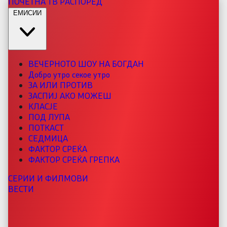
ПОЧЕТНА
ТВ РАСПОРЕД
ЕМИСИИ
ВЕЧЕРНОТО ШОУ НА БОГДАН
Добро утро секое утро
ЗА ИЛИ ПРОТИВ
ЗАСПИЈ АКО МОЖЕШ
КЛАСЈЕ
ПОД ЛУПА
ПОТКАСТ
СЕДМИЦА
ФАКТОР СРЕЌА
ФАКТОР СРЕЌА ГРЕПКА
СЕРИИ И ФИЛМОВИ
ВЕСТИ