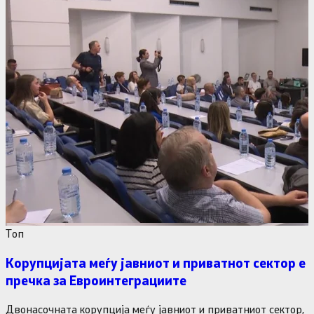
Tоп
Корупцијата меѓу јавниот и приватнот сектор е
пречка за Евроинтеграциите
Двонасочната корупција меѓу јавниот и приватниот сектор,