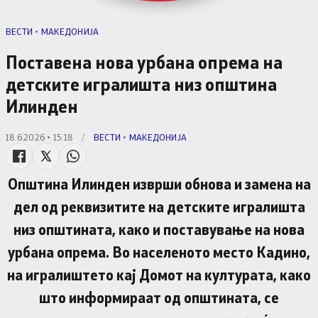
ВЕСТИ
•
МАКЕДОНИЈА
Поставена нова урбана опрема на
детските игралишта низ општина
Илинден
18.6.2026 • 15:18
/
ВЕСТИ
•
МАКЕДОНИЈА
Општина Илинден изврши обнова и замена на
дел од реквизитите на детските игралишта
низ општината, како и поставување на нова
урбана опрема. Во населеното место Кадино,
на игралиштето кај Домот на културата, како
што информираат од општината, се