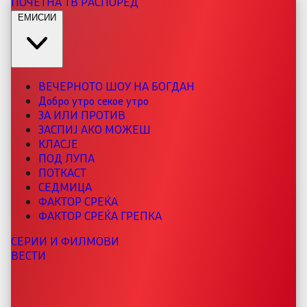
ПОЧЕТНА
ТВ РАСПОРЕД
ЕМИСИИ
ВЕЧЕРНОТО ШОУ НА БОГДАН
Добро утро секое утро
ЗА ИЛИ ПРОТИВ
ЗАСПИЈ АКО МОЖЕШ
КЛАСЈЕ
ПОД ЛУПА
ПОТКАСТ
СЕДМИЦА
ФАКТОР СРЕЌА
ФАКТОР СРЕЌА ГРЕПКА
СЕРИИ И ФИЛМОВИ
ВЕСТИ