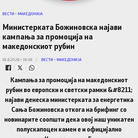
ВЕСТИ
•
МАКЕДОНИЈА
Министерката Божиновска најави
кампања за промоција на
македонскиот рубин
18.6.2026 • 16:49
/
ВЕСТИ
•
МАКЕДОНИЈА
Кампања за промоција на македонскиот
рубин во европски и светски рамки &#8211;
најави денеска министерката за енергетика
Сања Божиновска откога на брифинг со
новинарите соопшти дека овој наш уникатен
полускапоцен камен е и официјално