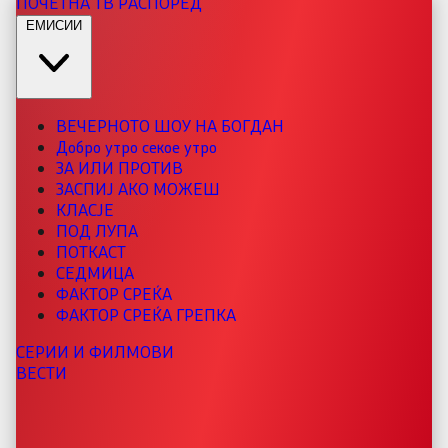
ПОЧЕТНА
ТВ РАСПОРЕД
ЕМИСИИ
ВЕЧЕРНОТО ШОУ НА БОГДАН
Добро утро секое утро
ЗА ИЛИ ПРОТИВ
ЗАСПИЈ АКО МОЖЕШ
КЛАСЈЕ
ПОД ЛУПА
ПОТКАСТ
СЕДМИЦА
ФАКТОР СРЕЌА
ФАКТОР СРЕЌА ГРЕПКА
СЕРИИ И ФИЛМОВИ
ВЕСТИ