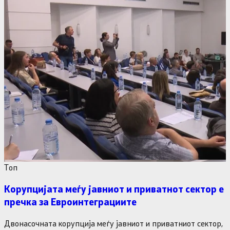
Tоп
Корупцијата меѓу јавниот и приватнот сектор е
пречка за Евроинтеграциите
Двонасочната корупција меѓу јавниот и приватниот сектор,