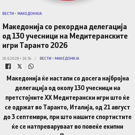
ВЕСТИ
•
МАКЕДОНИЈА
Македонија со рекордна делегација
од 130 учесници на Медитеранските
игри Таранто 2026
18.6.2026 • 16:34
/
ВЕСТИ
•
МАКЕДОНИЈА
Македонија ќе настапи со досега најбројна
делегација од околу 130 учесници на
претстојните XX Медитерански игри што ќе
се одржат во Таранто, Италија, од 21 август
до 3 септември, при што нашите спортистите
ќе се натпреваруваат во повеќе екипни