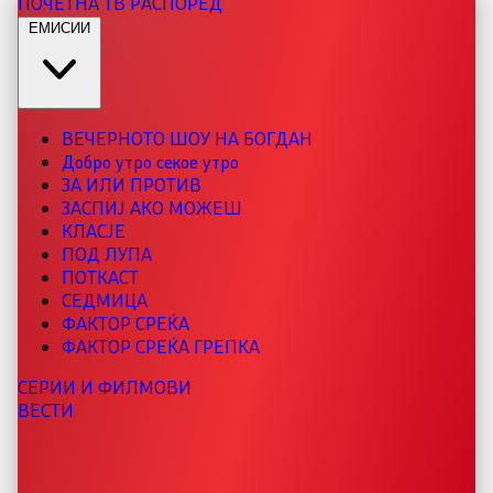
ПОЧЕТНА
ТВ РАСПОРЕД
ЕМИСИИ
ВЕЧЕРНОТО ШОУ НА БОГДАН
Добро утро секое утро
ЗА ИЛИ ПРОТИВ
ЗАСПИЈ АКО МОЖЕШ
КЛАСЈЕ
ПОД ЛУПА
ПОТКАСТ
СЕДМИЦА
ФАКТОР СРЕЌА
ФАКТОР СРЕЌА ГРЕПКА
СЕРИИ И ФИЛМОВИ
ВЕСТИ