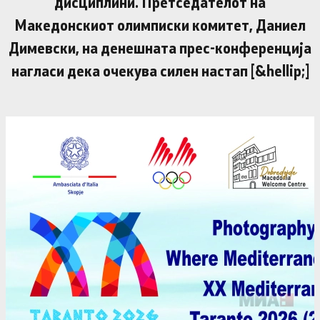
дисциплини. Претседателот на
Македонскиот олимписки комитет, Даниел
Димевски, на денешната прес-конференција
нагласи дека очекува силен настап [&hellip;]