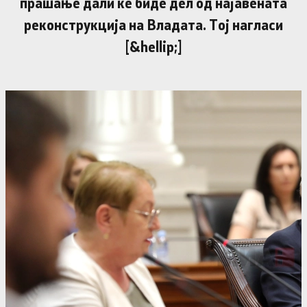
прашање дали ќе биде дел од најавената
реконструкција на Владата. Тој нагласи
[&hellip;]