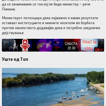
да се занимаваме со тоа кој ќе биде министер – рече
Лимани.
Министерот потенцира дека најважно е какви резултати
оставаат институциите и нивните носители во борбата
против насилството додавајќи дека е потребно заедничко
дејствување.
Уште од Tоп