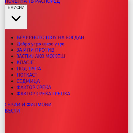
ПОЧЕТНА
ТВ РАСПОРЕД
ЕМИСИИ
ВЕЧЕРНОТО ШОУ НА БОГДАН
Добро утро секое утро
ЗА ИЛИ ПРОТИВ
ЗАСПИЈ АКО МОЖЕШ
КЛАСЈЕ
ПОД ЛУПА
ПОТКАСТ
СЕДМИЦА
ФАКТОР СРЕЌА
ФАКТОР СРЕЌА ГРЕПКА
СЕРИИ И ФИЛМОВИ
ВЕСТИ