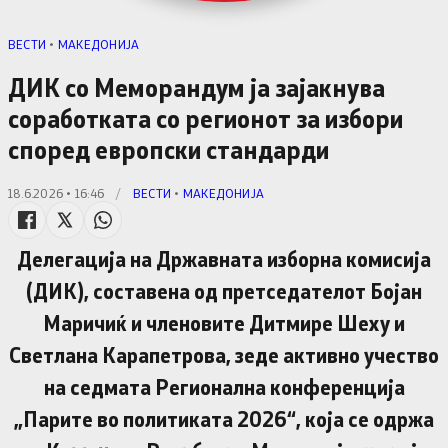
ВЕСТИ
•
МАКЕДОНИЈА
ДИК со Меморандум ја зајакнува
соработката со регионот за избори
според европски стандарди
18.6.2026 • 16:46
/
ВЕСТИ
•
МАКЕДОНИЈА
Делегација на Државната изборна комисија
(ДИК), составена од претседателот Бојан
Маричиќ и членовите Дитмире Шеху и
Светлана Карапетрова, зеде активно учество
на седмата Регионална конференција
„Парите во политиката 2026“, која се одржа