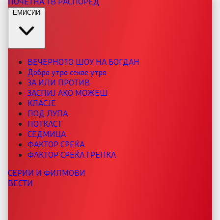
ПОЧЕТНА
ТВ РАСПОРЕД
ЕМИСИИ
ВЕЧЕРНОТО ШОУ НА БОГДАН
Добро утро секое утро
ЗА ИЛИ ПРОТИВ
ЗАСПИЈ АКО МОЖЕШ
КЛАСЈЕ
ПОД ЛУПА
ПОТКАСТ
СЕДМИЦА
ФАКТОР СРЕЌА
ФАКТОР СРЕЌА ГРЕПКА
СЕРИИ И ФИЛМОВИ
ВЕСТИ