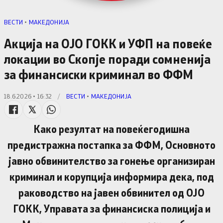
ВЕСТИ
•
МАКЕДОНИЈА
Акција на ОЈО ГОКК и УФП на повеќе
локации во Скопје поради сомненија
за финансиски криминал во ФФМ
18.6.2026 • 16:32
/
ВЕСТИ
•
МАКЕДОНИЈА
Како резултат на повеќегодишна
предистражна постапка за ФФМ, Основното
јавно обвинителство за гонење организиран
криминал и корупција информира дека, под
раководство на јавен обвинител од ОЈО
ГОКК, Управата за финансиска полиција и