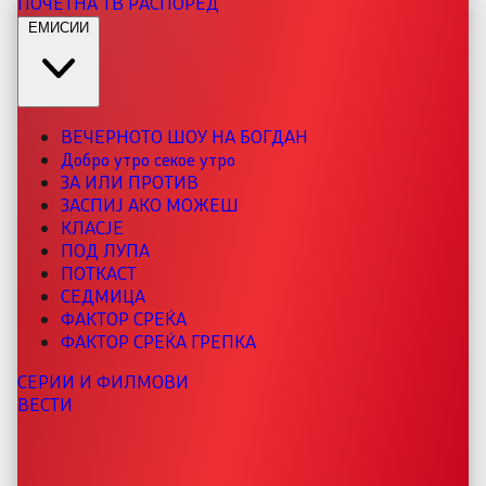
ПОЧЕТНА
ТВ РАСПОРЕД
ЕМИСИИ
ВЕЧЕРНОТО ШОУ НА БОГДАН
Добро утро секое утро
ЗА ИЛИ ПРОТИВ
ЗАСПИЈ АКО МОЖЕШ
КЛАСЈЕ
ПОД ЛУПА
ПОТКАСТ
СЕДМИЦА
ФАКТОР СРЕЌА
ФАКТОР СРЕЌА ГРЕПКА
СЕРИИ И ФИЛМОВИ
ВЕСТИ