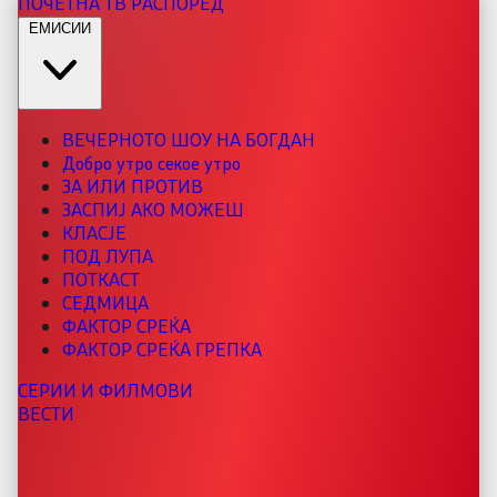
ПОЧЕТНА
ТВ РАСПОРЕД
ЕМИСИИ
ВЕЧЕРНОТО ШОУ НА БОГДАН
Добро утро секое утро
ЗА ИЛИ ПРОТИВ
ЗАСПИЈ АКО МОЖЕШ
КЛАСЈЕ
ПОД ЛУПА
ПОТКАСТ
СЕДМИЦА
ФАКТОР СРЕЌА
ФАКТОР СРЕЌА ГРЕПКА
СЕРИИ И ФИЛМОВИ
ВЕСТИ