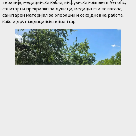
терапија, медицински кабли, инфузиски комплети Venofix,
санитарни прекривки за душеци, медицински помагала,
санитарен материјал за операции и секојдневна работа,
како и друг медицински инвентар.