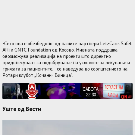
-Сето ова е обезбедоно од нашите партнери LetzCare, Safet
Alili и GNTC Foundation од Косово. Нивната поддршка
овозможува реализација на проекти што директно
придонесуваат за подобрување на условите за лекување и
грижата за пациентите, се наведува во соопштението на
Ротари клубот „Кочани- Виница“.
Уште од Вести