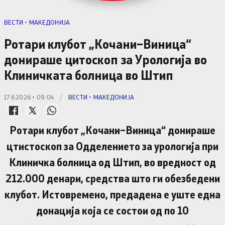
ВЕСТИ
•
МАКЕДОНИЈА
Ротари клубот „Кочани–Виница“
донираше цитоскоп за Урологија во
Клиничката болница во Штип
17.6.2026 • 09:04
/
ВЕСТИ
•
МАКЕДОНИЈА
Ротари клубот „Кочани–Виница“ донираше
цтистоскоп за Одделението за урологија при
Клиничка болница од Штип, во вредност од
212.000 денари, средства што ги обезбедени
клубот. Истовремено, предадена е уште една
донација која се состои од по 10