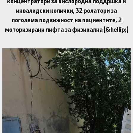
концентратори за кислородна поддршка и
инвалидски колички, 32 ролатори за
поголема подвижност на пациентите, 2
моторизирани лифта за физикална [&hellip;]