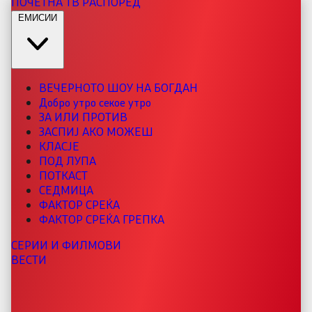
ПОЧЕТНА
ТВ РАСПОРЕД
ЕМИСИИ
ВЕЧЕРНОТО ШОУ НА БОГДАН
Добро утро секое утро
ЗА ИЛИ ПРОТИВ
ЗАСПИЈ АКО МОЖЕШ
КЛАСЈЕ
ПОД ЛУПА
ПОТКАСТ
СЕДМИЦА
ФАКТОР СРЕЌА
ФАКТОР СРЕЌА ГРЕПКА
СЕРИИ И ФИЛМОВИ
ВЕСТИ