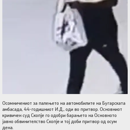
Осомничениот за палењето на автомобилите на Бугарската
амбасада, 44-годишниот И.Д., оди во притвор. Основниот
кривичен суд Скопје го одобри барањето на Основното
јавно обвинителство Скопје и тој доби притвор од осум
дена.