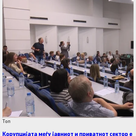
Tоп
Корупцијата меѓу јавниот и приватнот сектор е