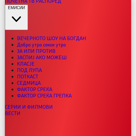
ПОЧЕТНА
ТВ РАСПОРЕД
ЕМИСИИ
ВЕЧЕРНОТО ШОУ НА БОГДАН
Добро утро секое утро
ЗА ИЛИ ПРОТИВ
ЗАСПИЈ АКО МОЖЕШ
КЛАСЈЕ
ПОД ЛУПА
ПОТКАСТ
СЕДМИЦА
ФАКТОР СРЕЌА
ФАКТОР СРЕЌА ГРЕПКА
СЕРИИ И ФИЛМОВИ
ВЕСТИ