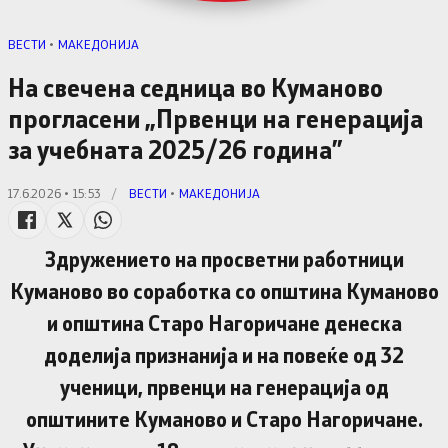
ВЕСТИ
•
МАКЕДОНИЈА
На свечена седница во Куманово
прогласени „Првенци на генерација
за учебната 2025/26 година”
17.6.2026 • 15:53
/
ВЕСТИ
•
МАКЕДОНИЈА
Здружението на просветни работници
Куманово во соработка со општина Куманово
и општина Старо Нагоричане денеска
доделија признанија и на повеќе од 32
ученици, првенци на генерација од
општините Куманово и Старо Нагоричане.