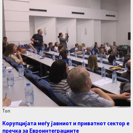
Tоп
Корупцијата меѓу јавниот и приватнот сектор е
пречка за Евроинтеграциите