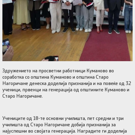
Здружението на просветни работници Куманово во
соработка со општина Куманово и општина Старо
Нагоричане денеска доделија признанија и на повеќе од 32
ученици, првенци на генерација од општините Куманово и
Старо Нагоричане.
Учениците од 18-те основни училишта, пет средни и три
училишта од Старо Нагоричане добија признанија за
најуспешни во својата генерација. Наградите ги доделија