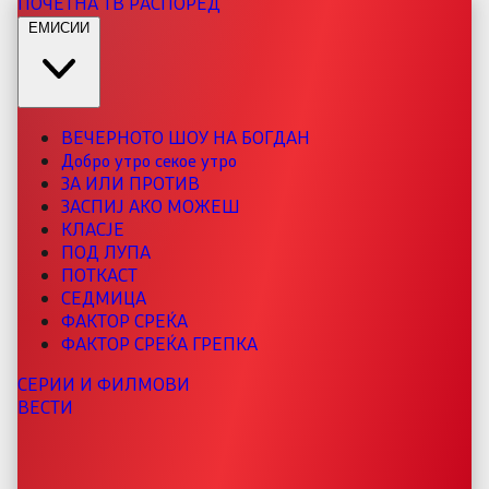
ПОЧЕТНА
ТВ РАСПОРЕД
ЕМИСИИ
ВЕЧЕРНОТО ШОУ НА БОГДАН
Добро утро секое утро
ЗА ИЛИ ПРОТИВ
ЗАСПИЈ АКО МОЖЕШ
КЛАСЈЕ
ПОД ЛУПА
ПОТКАСТ
СЕДМИЦА
ФАКТОР СРЕЌА
ФАКТОР СРЕЌА ГРЕПКА
СЕРИИ И ФИЛМОВИ
ВЕСТИ