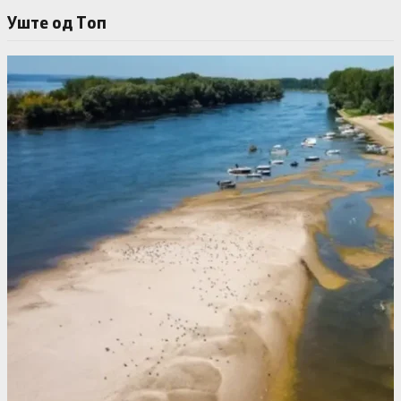
Уште од Tоп