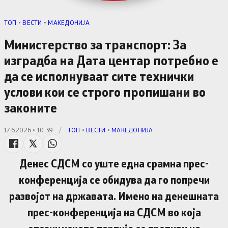
TОП
•
ВЕСТИ
•
МАКЕДОНИЈА
Министерство за транспорт: За
изградба на Дата центар потребно е
да се исполнуваат сите технички
услови кои се строго пропишани во
законите
17.6.2026 • 10:39
/
TОП
•
ВЕСТИ
•
МАКЕДОНИЈА
Денес СДСМ со уште една срамна прес-
конференција се обидува да го попречи
развојот на државата. Имено на денешната
прес-конференција на СДСМ во која