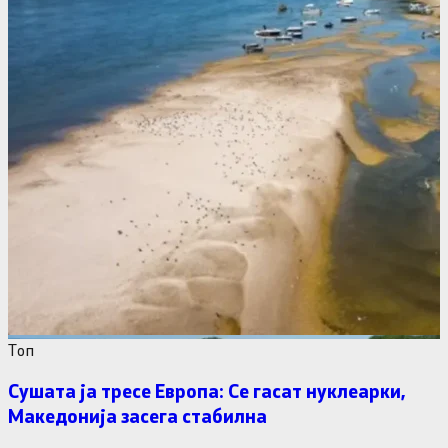
Tоп
Сушата ја тресе Европа: Се гасат нуклеарки,
Македонија засега стабилна