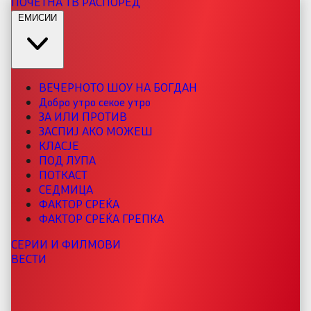
ПОЧЕТНА
ТВ РАСПОРЕД
ЕМИСИИ
ВЕЧЕРНОТО ШОУ НА БОГДАН
Добро утро секое утро
ЗА ИЛИ ПРОТИВ
ЗАСПИЈ АКО МОЖЕШ
КЛАСЈЕ
ПОД ЛУПА
ПОТКАСТ
СЕДМИЦА
ФАКТОР СРЕЌА
ФАКТОР СРЕЌА ГРЕПКА
СЕРИИ И ФИЛМОВИ
ВЕСТИ