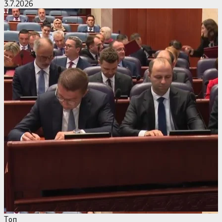
3.7.2026
Tоп