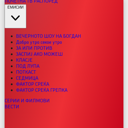
ПОЧЕТНА
ТВ РАСПОРЕД
ЕМИСИИ
ВЕЧЕРНОТО ШОУ НА БОГДАН
Добро утро секое утро
ЗА ИЛИ ПРОТИВ
ЗАСПИЈ АКО МОЖЕШ
КЛАСЈЕ
ПОД ЛУПА
ПОТКАСТ
СЕДМИЦА
ФАКТОР СРЕЌА
ФАКТОР СРЕЌА ГРЕПКА
СЕРИИ И ФИЛМОВИ
ВЕСТИ