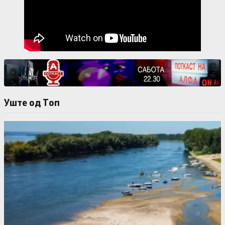
Уште од Tоп