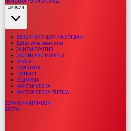
ПОЧЕТНА
ТВ РАСПОРЕД
ЕМИСИИ
ВЕЧЕРНОТО ШОУ НА БОГДАН
Добро утро секое утро
ЗА ИЛИ ПРОТИВ
ЗАСПИЈ АКО МОЖЕШ
КЛАСЈЕ
ПОД ЛУПА
ПОТКАСТ
СЕДМИЦА
ФАКТОР СРЕЌА
ФАКТОР СРЕЌА ГРЕПКА
СЕРИИ И ФИЛМОВИ
ВЕСТИ