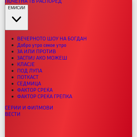
ПОЧЕТНА
ТВ РАСПОРЕД
ЕМИСИИ
ВЕЧЕРНОТО ШОУ НА БОГДАН
Добро утро секое утро
ЗА ИЛИ ПРОТИВ
ЗАСПИЈ АКО МОЖЕШ
КЛАСЈЕ
ПОД ЛУПА
ПОТКАСТ
СЕДМИЦА
ФАКТОР СРЕЌА
ФАКТОР СРЕЌА ГРЕПКА
СЕРИИ И ФИЛМОВИ
ВЕСТИ