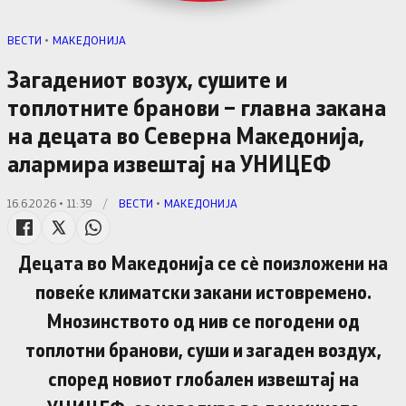
ВЕСТИ
•
МАКЕДОНИЈА
Загадениот возух, сушите и
топлотните бранови – главна закана
на децата во Северна Македонија,
алармира извештај на УНИЦЕФ
16.6.2026 • 11:39
/
ВЕСТИ
•
МАКЕДОНИЈА
Децата во Македонија се сè поизложени на
повеќе климатски закани истовремено.
Мнозинството од нив се погодени од
топлотни бранови, суши и загаден воздух,
според новиот глобален извештај на