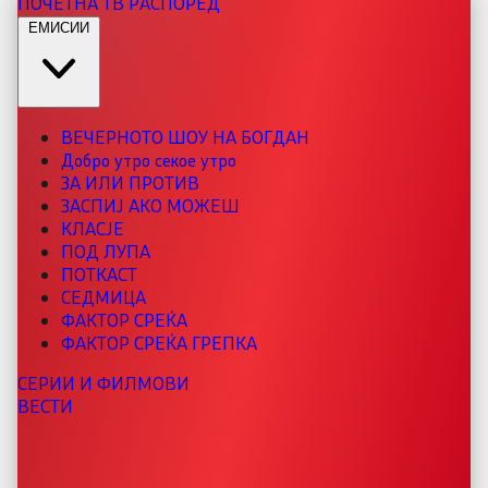
ПОЧЕТНА
ТВ РАСПОРЕД
ЕМИСИИ
ВЕЧЕРНОТО ШОУ НА БОГДАН
Добро утро секое утро
ЗА ИЛИ ПРОТИВ
ЗАСПИЈ АКО МОЖЕШ
КЛАСЈЕ
ПОД ЛУПА
ПОТКАСТ
СЕДМИЦА
ФАКТОР СРЕЌА
ФАКТОР СРЕЌА ГРЕПКА
СЕРИИ И ФИЛМОВИ
ВЕСТИ