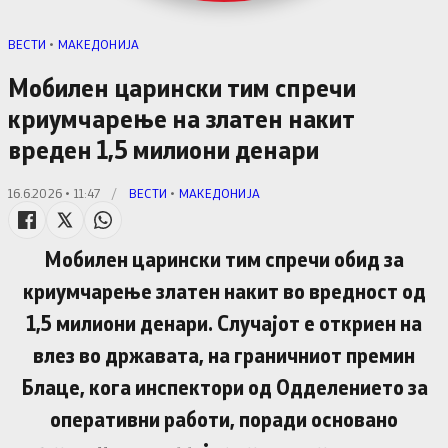
ВЕСТИ
•
МАКЕДОНИЈА
Мобилен царински тим спречи
криумчарење на златен накит
вреден 1,5 милиони денари
16.6.2026 • 11:47
/
ВЕСТИ
•
МАКЕДОНИЈА
Мобилен царински тим спречи обид за
криумчарење златен накит во вредност од
1,5 милиони денари. Случајот е откриен на
влез во државата, на граничниот премин
Блаце, кога инспектори од Одделението за
оперативни работи, поради основано