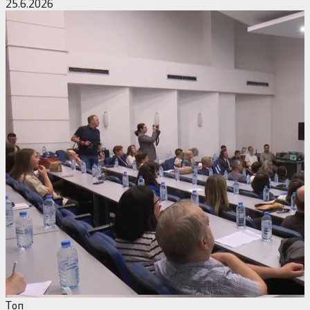
25.6.2026
Tоп